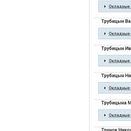
Окладные 
Трубицын Ва
Окладные 
Трубицын Ив
Окладные 
Трубицын Ни
Окладные 
Трубицына 
Окладные 
Трунов Нико