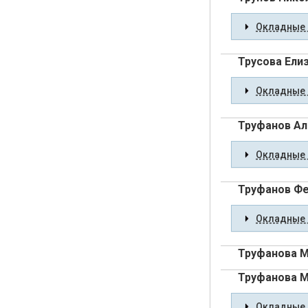
Окладные 
Трусова Ели
Окладные 
Труфанов Ал
Окладные 
Труфанов Ф
Окладные 
Труфанова М
Труфанова М
Окладные 