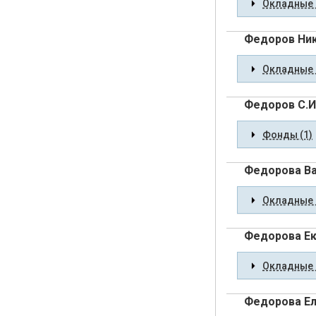
Окладные 
Федоров Ник
Окладные 
Федоров С.И
Фонды (1)
Федорова Ва
Окладные 
Федорова Ек
Окладные 
Федорова Е