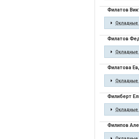
Филатов Вик
Окладные 
Филатов Фе
Окладные 
Филатова Ев
Окладные 
Филиберт Ел
Окладные 
Филипов Ал
Окладные 