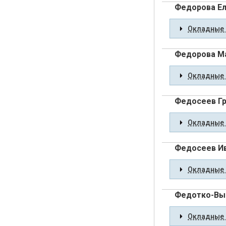
Федорова Ел
Окладные 
Федорова М
Окладные 
Федосеев Гр
Окладные 
Федосеев Ив
Окладные 
Федотко-Вы
Окладные 