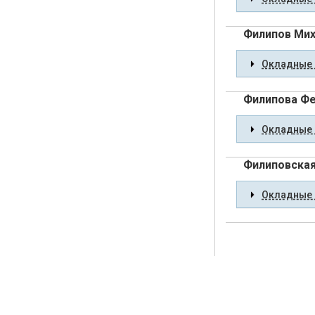
Филипов Мих
Окладные 
Филипова Ф
Окладные 
Филиповская
Окладные 