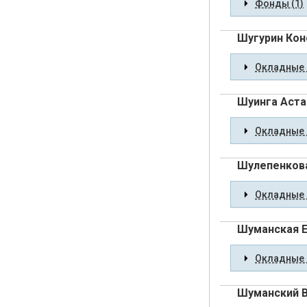
Фонды (1)
Шугурин Кон
Окладные 
Шуинга Аста
Окладные 
Шулепенкова
Окладные 
Шуманская Е
Окладные 
Шуманский 