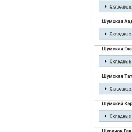
Окладные 
Шумская Ав
Окладные 
Шумская Гла
Окладные 
Шумская Тат
Окладные 
Шумский Кар
Окладные 
Шуринов Гав