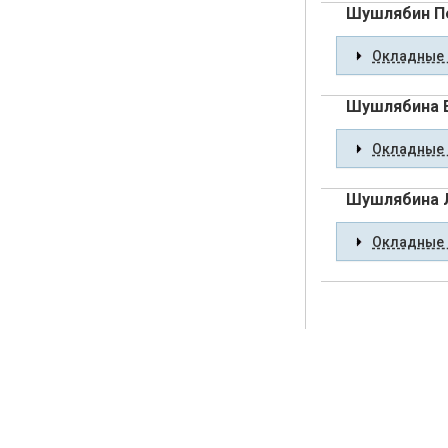
Шушлябин П
Окладные 
Шушлябина Е
Окладные 
Шушлябина 
Окладные 