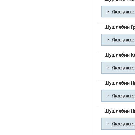
Окладные 
Шушлябин Гр
Окладные 
Шушлябин Ка
Окладные 
Шушлябин Н
Окладные 
Шушлябин Ни
Окладные 