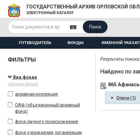
ГОСУДАРСТВЕННЫЙ АРХИВ ОРЛОВСКОЙ ОБ
ЭЛЕКТРОННЫЙ КАТАЛОГ
Поиск
ПУТЕВОДИТЕЛЬ
ФОНДЫ
ИМЕННОЙ УКАЗАТ
ФИЛЬТРЫ
Результаты поиска: 
Найдено по за
Вид фонда
865 Афанась
Сбросить фильтр
архивная коллекция
Описи (1)
ОАФ (объединенный архивный
фонд)
фонд личного происхождения
фонд учреждения, организации