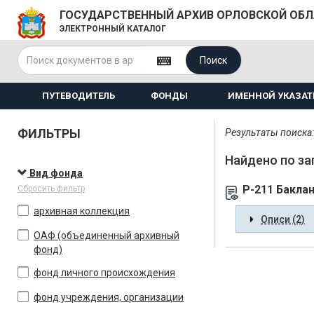
ГОСУДАРСТВЕННЫЙ АРХИВ ОРЛОВСКОЙ ОБ
ЭЛЕКТРОННЫЙ КАТАЛОГ
Поиск
ПУТЕВОДИТЕЛЬ
ФОНДЫ
ИМЕННОЙ УКАЗАТ
ФИЛЬТРЫ
Результаты поиска: 
Найдено по за
Вид фонда
Р-211 Бакла
Сбросить фильтр
архивная коллекция
Описи (2)
ОАФ (объединенный архивный
фонд)
фонд личного происхождения
фонд учреждения, организации