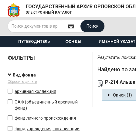
ГОСУДАРСТВЕННЫЙ АРХИВ ОРЛОВСКОЙ ОБ
ЭЛЕКТРОННЫЙ КАТАЛОГ
Поиск
ПУТЕВОДИТЕЛЬ
ФОНДЫ
ИМЕННОЙ УКАЗАТ
ФИЛЬТРЫ
Результаты поиска: 
Найдено по за
Вид фонда
Р-214 Альша
Сбросить фильтр
архивная коллекция
Описи (1)
ОАФ (объединенный архивный
фонд)
фонд личного происхождения
фонд учреждения, организации