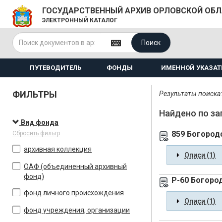
ГОСУДАРСТВЕННЫЙ АРХИВ ОРЛОВСКОЙ ОБ
ЭЛЕКТРОННЫЙ КАТАЛОГ
Поиск
ПУТЕВОДИТЕЛЬ
ФОНДЫ
ИМЕННОЙ УКАЗАТ
ФИЛЬТРЫ
Результаты поиска: 
Найдено по за
Вид фонда
859 Богород
Сбросить фильтр
архивная коллекция
Описи (1)
ОАФ (объединенный архивный
фонд)
Р-60 Богоро
фонд личного происхождения
Описи (1)
фонд учреждения, организации