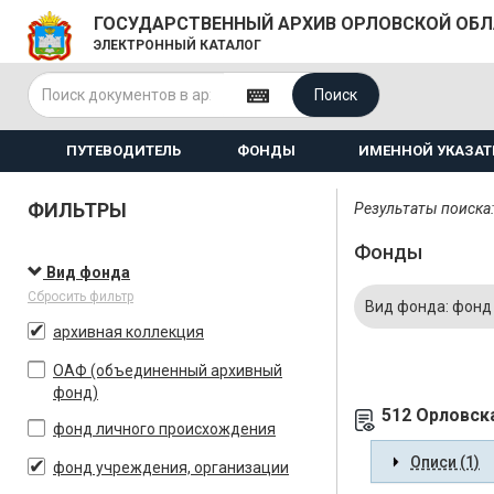
ГОСУДАРСТВЕННЫЙ АРХИВ ОРЛОВСКОЙ ОБ
ЭЛЕКТРОННЫЙ КАТАЛОГ
Поиск
ПУТЕВОДИТЕЛЬ
ФОНДЫ
ИМЕННОЙ УКАЗАТ
ФИЛЬТРЫ
Результаты поиска:
Фонды
Вид фонда
Сбросить фильтр
Вид фонда: фонд
архивная коллекция
ОАФ (объединенный архивный
фонд)
512 Орловск
фонд личного происхождения
Описи (1)
фонд учреждения, организации