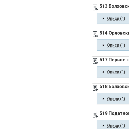
513 Болховс
Описи (1)
514 Орловск
Описи (1)
517 Первое т
Описи (1)
518 Болховс
Описи (1)
519 Податно
Описи (1)