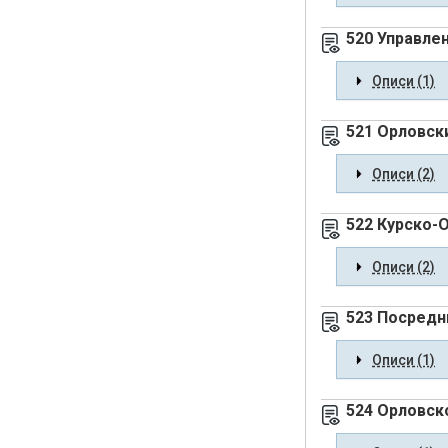
520 Управлен
Описи (1)
521 Орловск
Описи (2)
522 Курско-
Описи (2)
523 Посредн
Описи (1)
524 Орловск