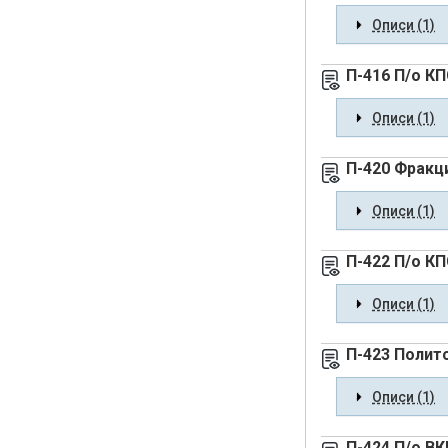
Описи (1)
П-416 П/о КП
Описи (1)
П-420 Фракц
Описи (1)
П-422 П/о К
Описи (1)
П-423 Полит
Описи (1)
П-424 П/о В