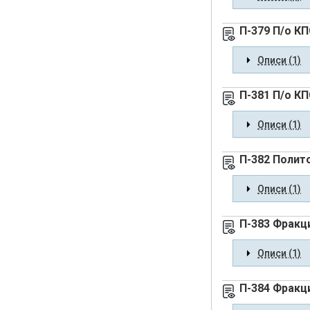
П-379 П/о К
Описи (1)
П-381 П/о К
Описи (1)
П-382 Полит
Описи (1)
П-383 Фракц
Описи (1)
П-384 Фракц