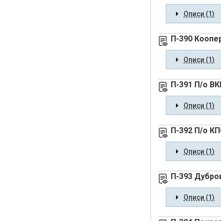
Описи (1)
П-390 Коопер
Описи (1)
П-391 П/о В
Описи (1)
П-392 П/о К
Описи (1)
П-393 Дубро
Описи (1)