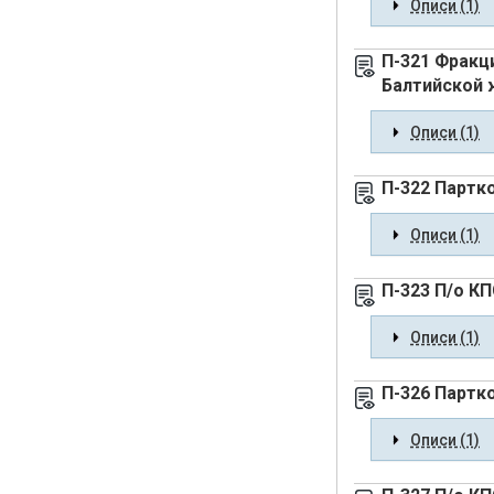
Описи (1)
П-321 Фракц
Балтийской 
Описи (1)
П-322 Партк
Описи (1)
П-323 П/о К
Описи (1)
П-326 Партко
Описи (1)