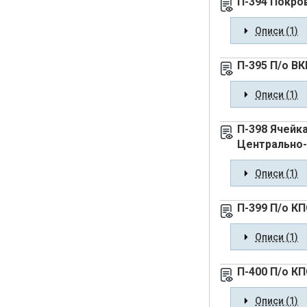
П-394 Покро
Описи (1)
П-395 П/о В
Описи (1)
П-398 Ячейк
Центрально
Описи (1)
П-399 П/о К
Описи (1)
П-400 П/о К
Описи (1)