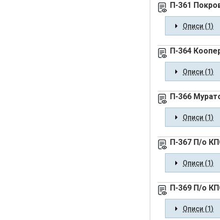
П-361 Покро
Описи (1)
П-364 Коопе
Описи (1)
П-366 Мурат
Описи (1)
П-367 П/о К
Описи (1)
П-369 П/о К
Описи (1)