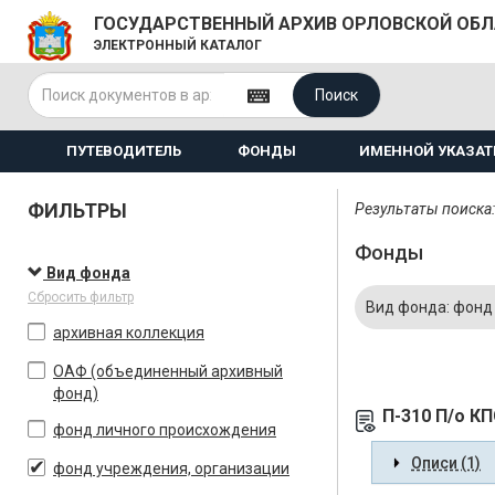
ГОСУДАРСТВЕННЫЙ АРХИВ ОРЛОВСКОЙ ОБ
ЭЛЕКТРОННЫЙ КАТАЛОГ
Поиск
ПУТЕВОДИТЕЛЬ
ФОНДЫ
ИМЕННОЙ УКАЗАТ
ФИЛЬТРЫ
Результаты поиска:
Фонды
Вид фонда
Сбросить фильтр
Вид фонда: фонд
архивная коллекция
ОАФ (объединенный архивный
фонд)
П-310 П/о К
фонд личного происхождения
Описи (1)
фонд учреждения, организации