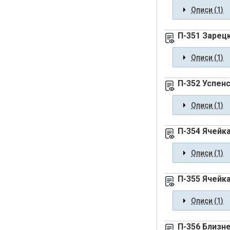
Описи (1)
П-351 Зарец
Описи (1)
П-352 Успен
Описи (1)
П-354 Ячейк
Описи (1)
П-355 Ячейк
Описи (1)
П-356 Близн