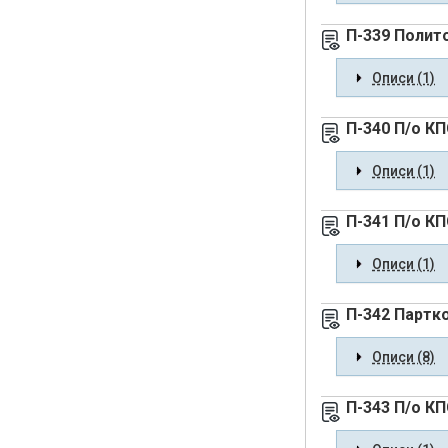
П-339 Полит
Описи (1)
П-340 П/о К
Описи (1)
П-341 П/о К
Описи (1)
П-342 Партк
Описи (8)
П-343 П/о К