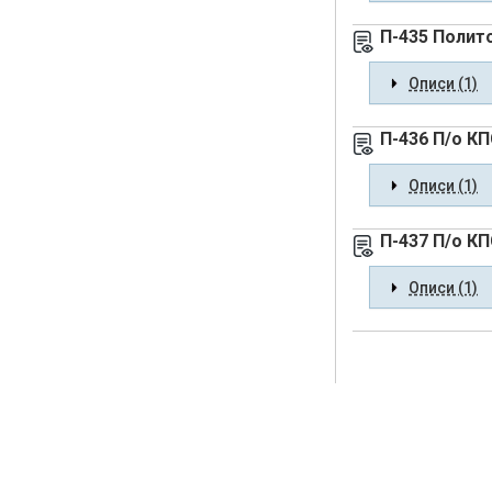
П-435 Полит
Описи (1)
П-436 П/о К
Описи (1)
П-437 П/о К
Описи (1)