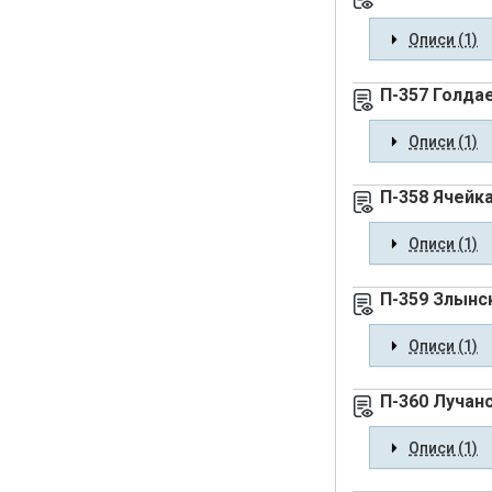
Описи (1)
П-357 Голда
Описи (1)
П-358 Ячейк
Описи (1)
П-359 Злынс
Описи (1)
П-360 Лучанс
Описи (1)