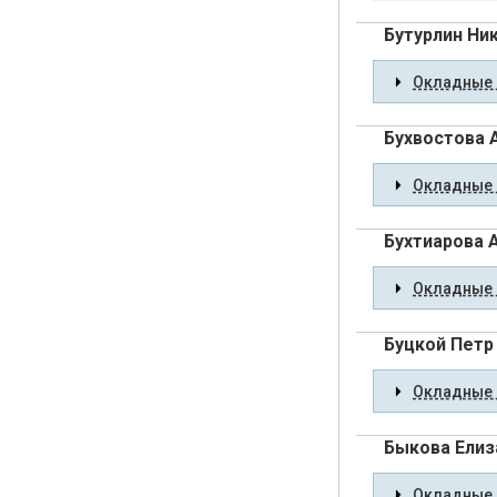
Бутурлин Ни
Окладные 
Бухвостова 
Окладные 
Бухтиарова 
Окладные 
Буцкой Петр
Окладные 
Быкова Елиз
Окладные 