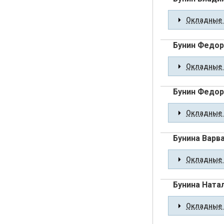
Окладные 
Бунин Федор
Окладные 
Бунин Федор
Окладные 
Бунина Варв
Окладные 
Бунина Ната
Окладные 