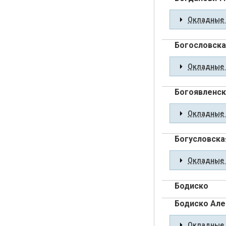
Окладные 
Богословска
Окладные 
Богоявленск
Окладные 
Богусловска
Окладные 
Бодиско
Бодиско Але
Окладные 