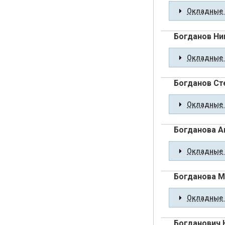
Окладные 
Богданов Ни
Окладные 
Богданов Ст
Окладные 
Богданова А
Окладные 
Богданова 
Окладные 
Богданович