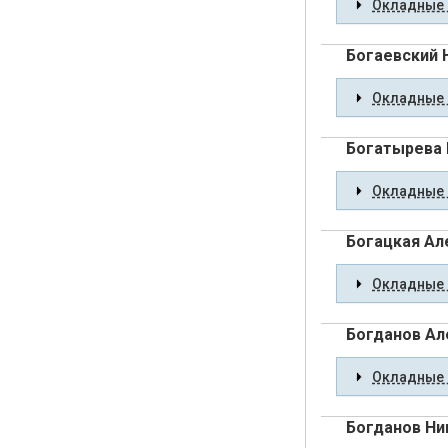
Окладные 
Богаевский 
Окладные 
Богатырева 
Окладные 
Богацкая Ал
Окладные 
Богданов Ал
Окладные 
Богданов Ни