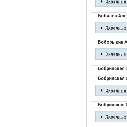
Окладные 
Бобилев Ал
Окладные 
Боборыкин 
Окладные 
Бобринская 
Бобринская
Окладные 
Бобринская
Окладные 