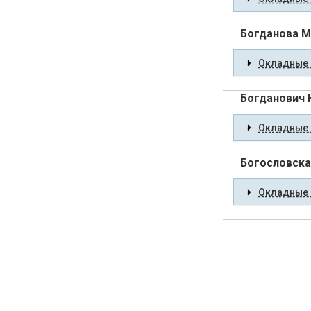
Богданова 
Окладные 
Богданович
Окладные 
Богословска
Окладные 