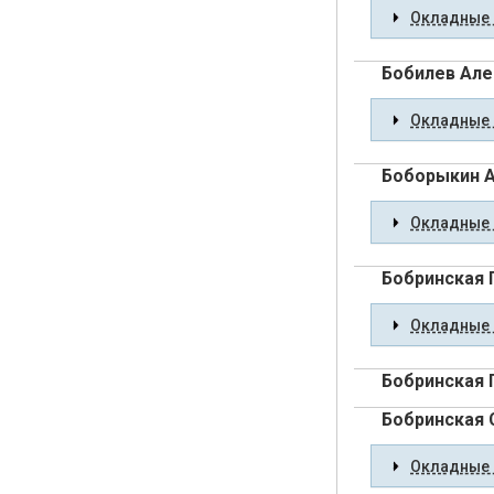
Окладные 
Бобилев Ал
Окладные 
Боборыкин 
Окладные 
Бобринская 
Окладные 
Бобринская 
Бобринская
Окладные 