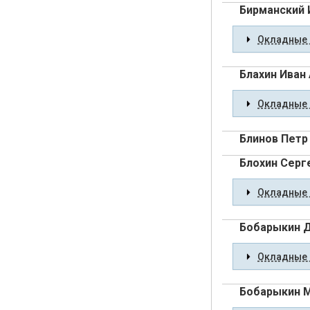
Бирманский 
Окладные 
Блахин Иван
Окладные 
Блинов Петр
Блохин Серг
Окладные 
Бобарыкин 
Окладные 
Бобарыкин М