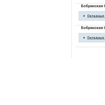
Бобринская
Окладные 
Бобринская
Окладные 