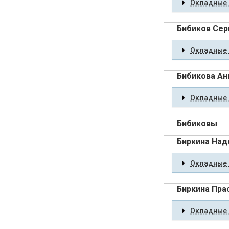
Окладные 
Бибиков Сер
Окладные 
Бибикова Ан
Окладные 
Бибиковы
Биркина На
Окладные 
Биркина Пра
Окладные 