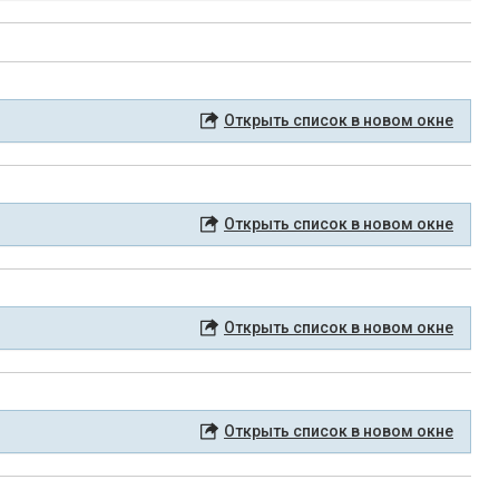
Открыть список в новом окне
Открыть список в новом окне
Открыть список в новом окне
Открыть список в новом окне