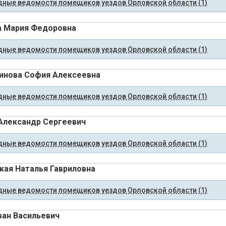
ные ведомости помещиков уездов Орловской области (1)
а Мария Федоровна
ные ведомости помещиков уездов Орловской области (1)
инова София Алексеевна
ные ведомости помещиков уездов Орловской области (1)
Александр Сергеевич
ные ведомости помещиков уездов Орловской области (1)
кая Наталья Гавриловна
ные ведомости помещиков уездов Орловской области (1)
ван Васильевич