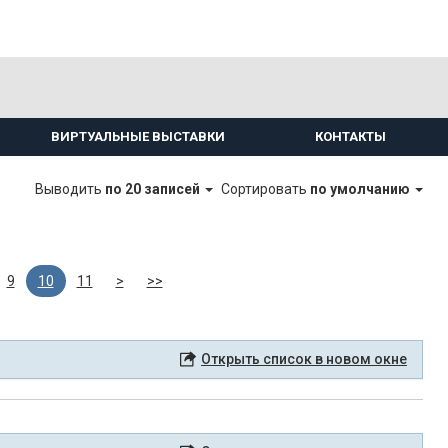
ВИРТУАЛЬНЫЕ ВЫСТАВКИ
КОНТАКТЫ
Выводить
по 20 записей
Сортировать
по умолчанию
9
10
11
>
>>
Открыть список в новом окне