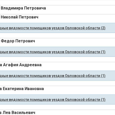
 Владимира Петровича
 Николай Петрович
ные ведомости помещиков уездов Орловской области (2)
 Федор Петрович
ные ведомости помещиков уездов Орловской области (1)
а Агафия Андреевна
ные ведомости помещиков уездов Орловской области (1)
а Екатерина Ивановна
ные ведомости помещиков уездов Орловской области (1)
в Лев Васильевич