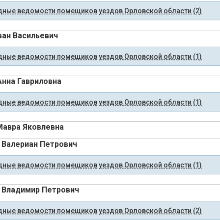
ные ведомости помещиков уездов Орловской области (2)
ван Васильевич
ные ведомости помещиков уездов Орловской области (1)
Анна Гавриловна
ные ведомости помещиков уездов Орловской области (1)
Мавра Яковлевна
 Валериан Петрович
ные ведомости помещиков уездов Орловской области (1)
 Владимир Петрович
ные ведомости помещиков уездов Орловской области (2)