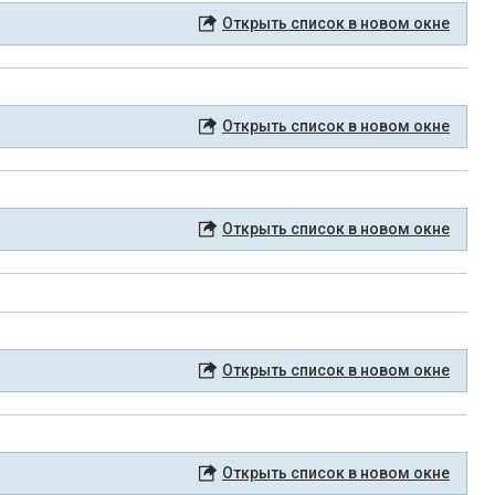
Открыть список в новом окне
Открыть список в новом окне
Открыть список в новом окне
Открыть список в новом окне
Открыть список в новом окне