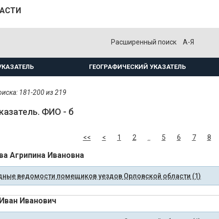
ЛАСТИ
Расширенный поиск
А-Я
УКАЗАТЕЛЬ
ГЕОГРАФИЧЕСКИЙ УКАЗАТЕЛЬ
иска: 181-200 из 219
казатель. ФИО - б
<<
<
1
2
..
5
6
7
8
ва Агрипина Ивановна
ные ведомости помещиков уездов Орловской области (1)
Иван Иванович