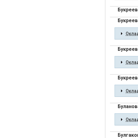
Букреев
Букреев
Оклад
Букреев
Оклад
Букреев
Оклад
Буланов
Оклад
Булгако