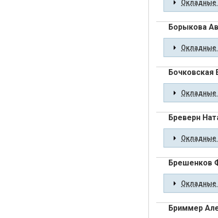
Окладные 
Борыкова Ав
Окладные 
Бочковская 
Окладные 
Бреверн Нат
Окладные 
Брешенков 
Окладные 
Бриммер Ал