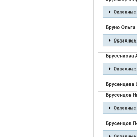
Окладные 
Бруно Ольга
Окладные 
Брусенкова 
Окладные 
Брусенцева 
Брусенцов Н
Окладные 
Брусенцов П
Окладные 