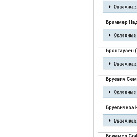
Окладные 
Бриммер На
Окладные 
Бронгаузен 
Окладные 
Бруевич Сем
Окладные 
Бруевичева 
Окладные 
Бруммер Со