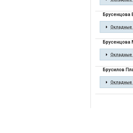
Брусенцова 
Окладные 
Брусенцова 
Окладные 
Брусилов Пл
Окладные 