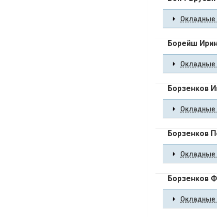
Окладные 
Борейш Ирин
Окладные 
Борзенков И
Окладные 
Борзенков П
Окладные 
Борзенков 
Окладные 