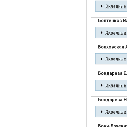
Окладные 
Болтенков В
Окладные 
Болховская 
Окладные 
Бондарева Е
Окладные 
Бондарева Н
Окладные 
Бонч-Бруеви