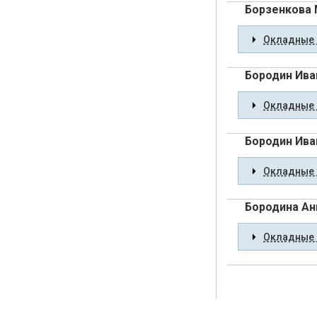
Борзенкова 
Окладные 
Бородин Ива
Окладные 
Бородин Ива
Окладные 
Бородина Ан
Окладные 