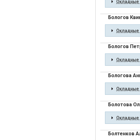
Окладные 
Бологов Кви
Окладные 
Бологов Пет
Окладные 
Бологова Ан
Окладные 
Болотова Ол
Окладные 
Болтенков А