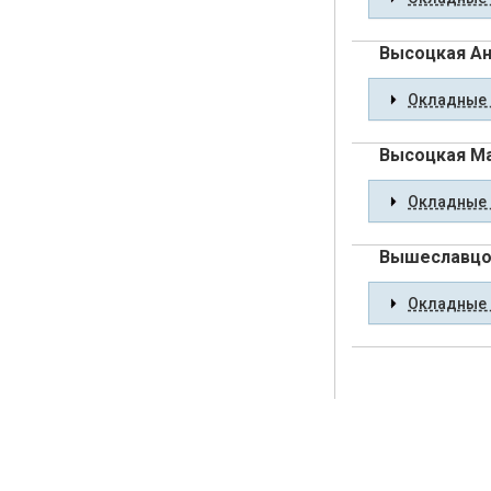
Высоцкая Ан
Окладные 
Высоцкая М
Окладные 
Вышеславцов
Окладные 