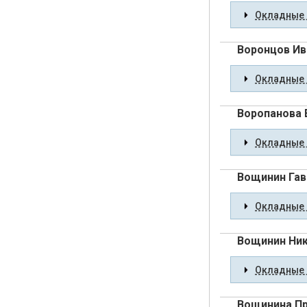
Окладные 
Воронцов Ив
Окладные 
Воропанова 
Окладные 
Вощинин Гав
Окладные 
Вощинин Ник
Окладные 
Вощинина Пр