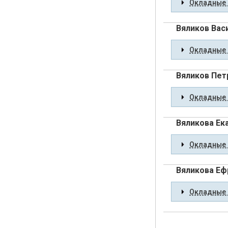
Окладные 
Вяликов Вас
Окладные 
Вяликов Пет
Окладные 
Вяликова Ек
Окладные 
Вяликова Еф
Окладные 