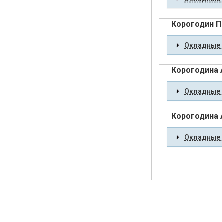
Корогодин 
Окладные 
Корогодина 
Окладные 
Корогодина 
Окладные 