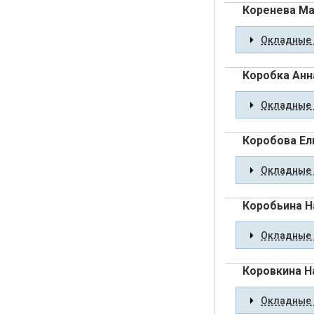
Коренева Ма
Окладные 
Коробка Анн
Окладные 
Коробова Ел
Окладные 
Коробьина Н
Окладные 
Коровкина 
Окладные 