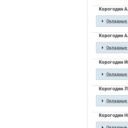
Корогодин А
Окладные 
Корогодин А
Окладные 
Корогодин И
Окладные 
Корогодин Л
Окладные 
Корогодин Н
Окладные 