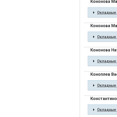
Кононова Ма
Окладные 
Кононова Ма
Окладные 
Кононова На
Окладные 
Коноплев Ва
Окладные 
Константино
Окладные 