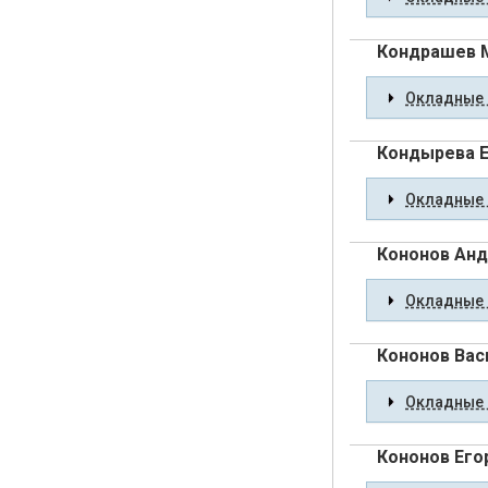
Кондрашев М
Окладные 
Кондырева Е
Окладные 
Кононов Анд
Окладные 
Кононов Вас
Окладные 
Кононов Его