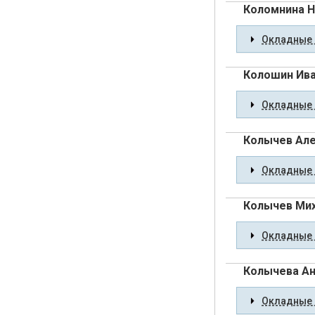
Коломнина Н
Окладные 
Колошин Ива
Окладные 
Колычев Але
Окладные 
Колычев Мих
Окладные 
Колычева Ан
Окладные 