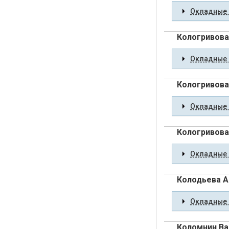
Окладные 
Кологривова
Окладные 
Кологривова
Окладные 
Кологривов
Окладные 
Колодьева А
Окладные 
Коломнин Ва