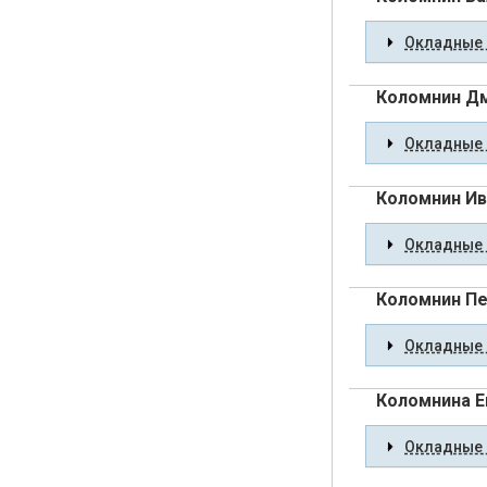
Окладные 
Коломнин Д
Окладные 
Коломнин Ив
Окладные 
Коломнин П
Окладные 
Коломнина Е
Окладные 