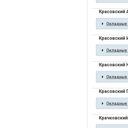
Красовский 
Окладные 
Красовский 
Окладные 
Красовский 
Окладные 
Красовский 
Окладные 
Крачковский