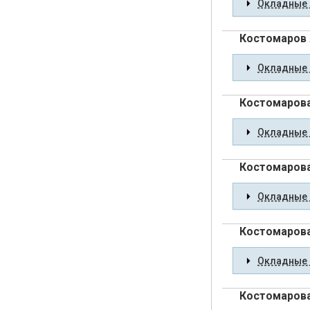
Окладные 
Костомаров 
Окладные 
Костомарова
Окладные 
Костомарова
Окладные 
Костомарова
Окладные 
Костомаров