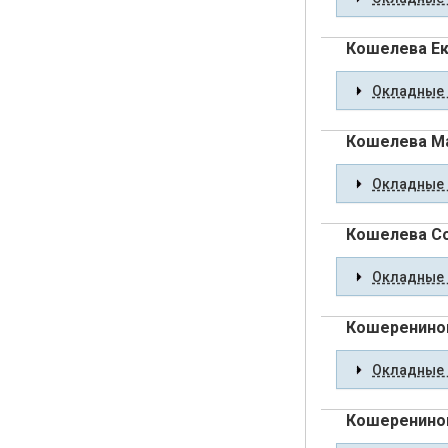
Кошелева Ек
Окладные 
Кошелева М
Окладные 
Кошелева С
Окладные 
Кошеренинов
Окладные 
Кошеренино