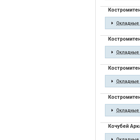
Костромите
Окладные 
Костромитен
Окладные 
Костромите
Окладные 
Костромите
Окладные 
Кочубей Арк
Окладные 