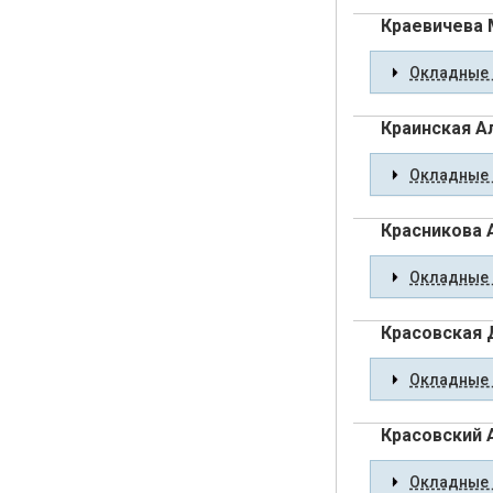
Краевичева 
Окладные 
Краинская А
Окладные 
Красникова 
Окладные 
Красовская 
Окладные 
Красовский 
Окладные 