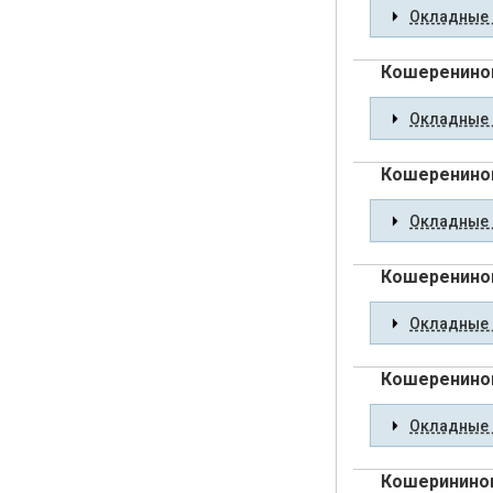
Окладные 
Кошеренинов
Окладные 
Кошеренинов
Окладные 
Кошеренино
Окладные 
Кошеренино
Окладные 
Кошерининов