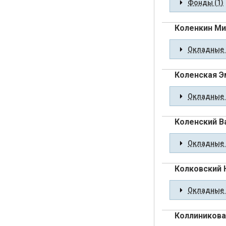
Фонды (1)
Коленкин Ми
Окладные 
Коленская Э
Окладные 
Коленский В
Окладные 
Колковский 
Окладные 
Коллиникова