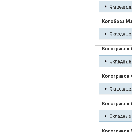
Окладные 
Колобова М
Окладные 
Кологривов 
Окладные 
Кологривов 
Окладные 
Кологривов 
Окладные 
Кологривов 