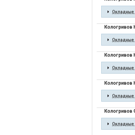
Окладные 
Кологривов 
Окладные 
Кологривов 
Окладные 
Кологривов 
Окладные 
Кологривов 
Окладные 