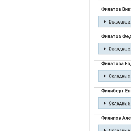
Филатов Вик
Окладные 
Филатов Фе
Окладные 
Филатова Ев
Окладные 
Филиберт Ел
Окладные 
Филипов Ал
Окладные 