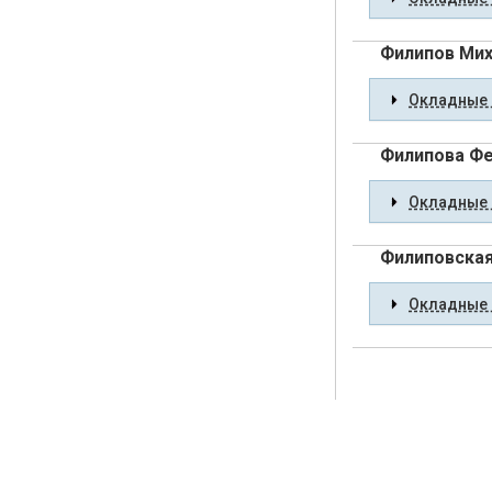
Филипов Мих
Окладные 
Филипова Ф
Окладные 
Филиповская
Окладные 