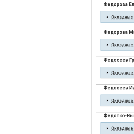
Федорова Ел
Окладные 
Федорова М
Окладные 
Федосеев Гр
Окладные 
Федосеев Ив
Окладные 
Федотко-Вы
Окладные 