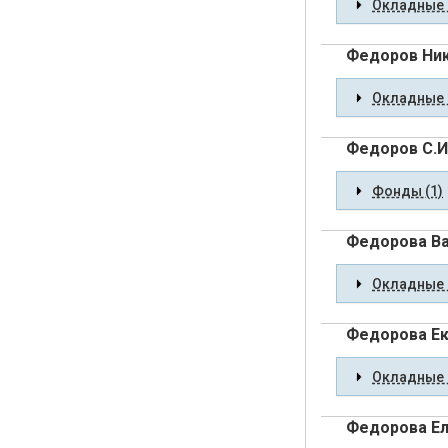
Окладные 
Федоров Ник
Окладные 
Федоров С.И
Фонды (1)
Федорова Ва
Окладные 
Федорова Ек
Окладные 
Федорова Е