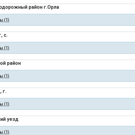
дорожный район г.Орла
 (1)
, с.
 (1)
ой район
 (1)
 г.
 (1)
ий уезд
 (1)