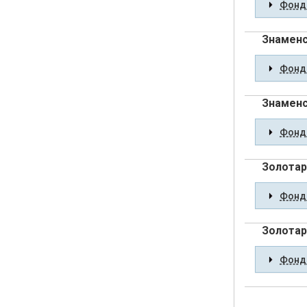
Фонды
Знаменс
Фонды
Знаменс
Фонды
Золотар
Фонды
Золотар
Фонды