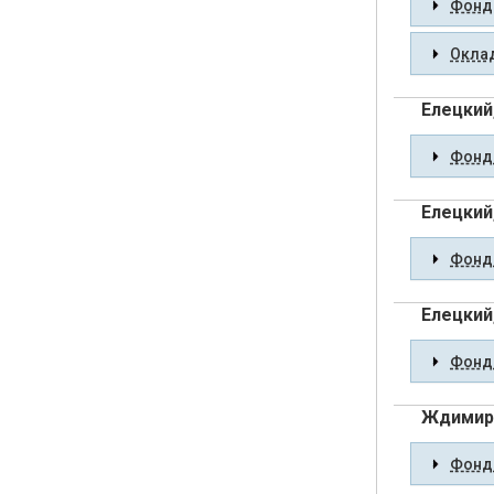
Фонды
Оклад
Елецкий,
Фонды
Елецкий
Фонды
Елецкий
Фонды
Ждимир,
Фонды