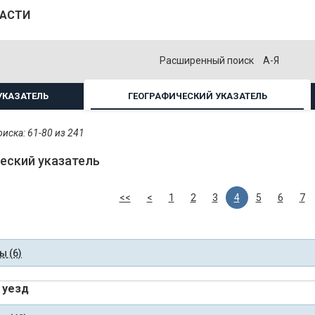
ЛАСТИ
Расширенный поиск
А-Я
УКАЗАТЕЛЬ
ГЕОГРАФИЧЕСКИЙ УКАЗАТЕЛЬ
иска: 61-80 из 241
еский указатель
<<
<
1
2
3
4
5
6
7
 (6)
 уезд