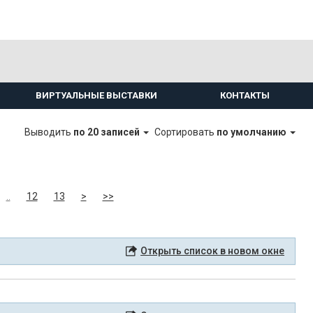
ВИРТУАЛЬНЫЕ ВЫСТАВКИ
КОНТАКТЫ
Выводить
по 20 записей
Сортировать
по умолчанию
..
12
13
>
>>
Открыть список в новом окне