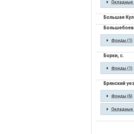
Окладные 
Большая Кул
Большебоево
Фонды (1)
Борки, с.
Фонды (1)
Брянский уе
Фонды (6)
Окладные 