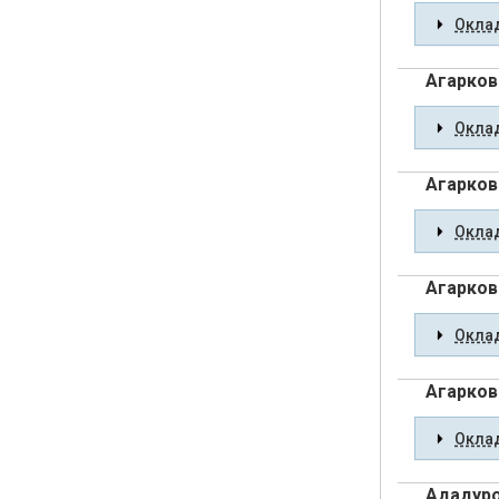
Оклад
Агарков
Оклад
Агарков
Оклад
Агарков
Оклад
Агарков
Оклад
Ададуро