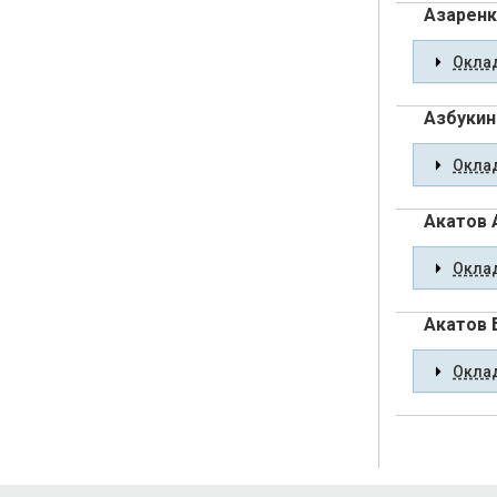
Азаренк
Оклад
Азбукин
Оклад
Акатов 
Оклад
Акатов 
Оклад