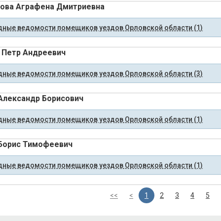
ова Аграфена Дмитриевна
ные ведомости помещиков уездов Орловской области (1)
 Петр Андреевич
ные ведомости помещиков уездов Орловской области (3)
Александр Борисович
ные ведомости помещиков уездов Орловской области (1)
Борис Тимофеевич
ные ведомости помещиков уездов Орловской области (1)
<<
<
1
2
3
4
5