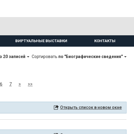
ВИРТУАЛЬНЫЕ ВЫСТАВКИ
КОНТАКТЫ
о 20 записей
Сортировать
по "Биографические сведения"
6
7
>
>>
Открыть список в новом окне