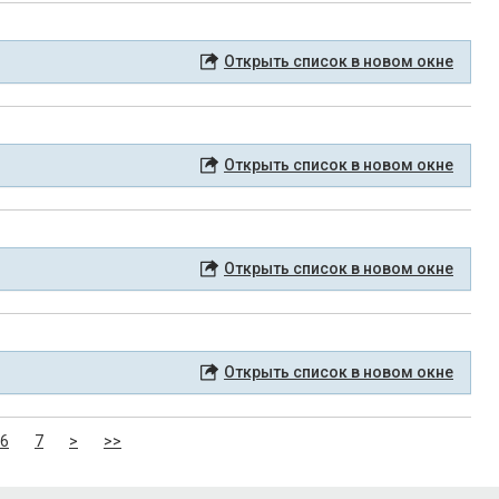
Открыть список в новом окне
Открыть список в новом окне
Открыть список в новом окне
Открыть список в новом окне
6
7
>
>>