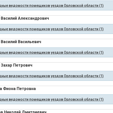
ные ведомости помещиков уездов Орловской области (1)
 Василий Александрович
ные ведомости помещиков уездов Орловской области (1)
 Василий Васильевич
ные ведомости помещиков уездов Орловской области (1)
 Захар Петрович
ные ведомости помещиков уездов Орловской области (1)
а Фиона Петровна
ные ведомости помещиков уездов Орловской области (1)
в Николай Дмитриевич