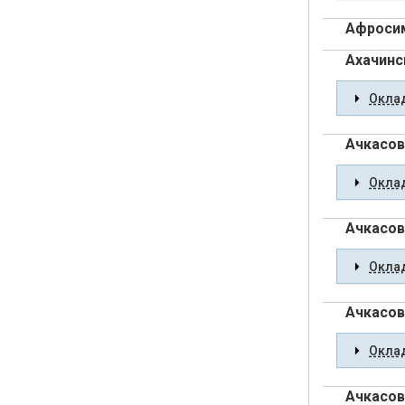
Афросим
Ахачинс
Оклад
Ачкасов
Оклад
Ачкасов
Оклад
Ачкасов
Оклад
Ачкасов