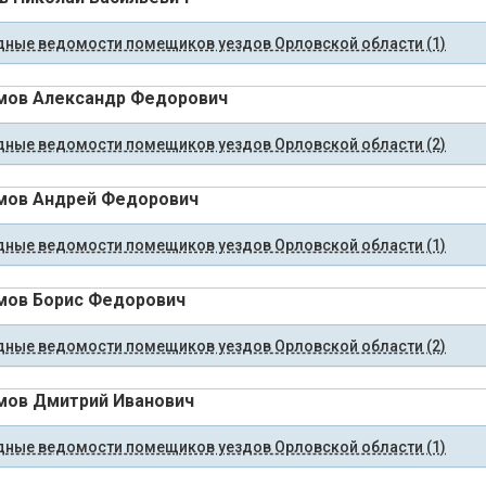
ные ведомости помещиков уездов Орловской области (1)
мов Александр Федорович
ные ведомости помещиков уездов Орловской области (2)
мов Андрей Федорович
ные ведомости помещиков уездов Орловской области (1)
мов Борис Федорович
ные ведомости помещиков уездов Орловской области (2)
ов Дмитрий Иванович
ные ведомости помещиков уездов Орловской области (1)