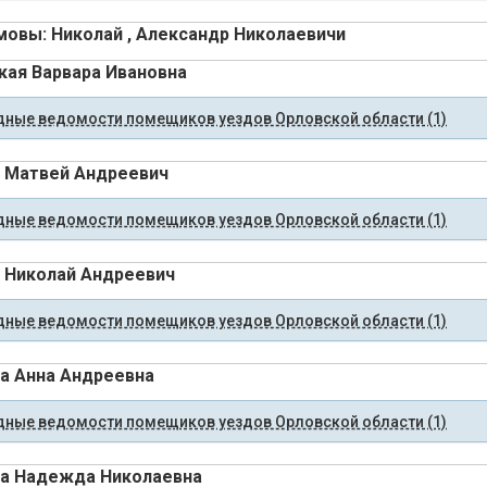
овы: Николай , Александр Николаевичи
кая Варвара Ивановна
ные ведомости помещиков уездов Орловской области (1)
 Матвей Андреевич
ные ведомости помещиков уездов Орловской области (1)
 Николай Андреевич
ные ведомости помещиков уездов Орловской области (1)
а Анна Андреевна
ные ведомости помещиков уездов Орловской области (1)
а Надежда Николаевна