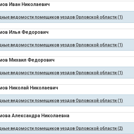
ов Иван Николаевич
ные ведомости помещиков уездов Орловской области (1)
мов Илья Федорович
ные ведомости помещиков уездов Орловской области (1)
мов Михаил Федорович
ные ведомости помещиков уездов Орловской области (1)
ов Николай Николаевич
ные ведомости помещиков уездов Орловской области (1)
ова Александра Николаевна
ные ведомости помещиков уездов Орловской области (2)