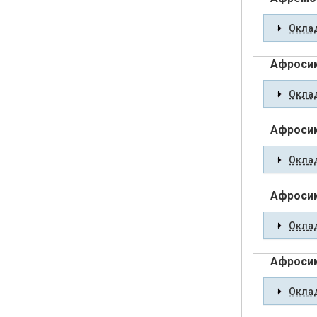
Оклад
Афроси
Оклад
Афроси
Оклад
Афроси
Оклад
Афросим
Оклад