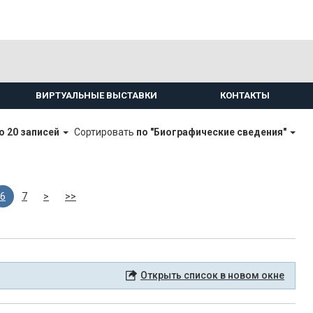
ВИРТУАЛЬНЫЕ ВЫСТАВКИ
КОНТАКТЫ
о 20 записей
Сортировать
по "Биографические сведения"
6
7
>
>>
Открыть список в новом окне