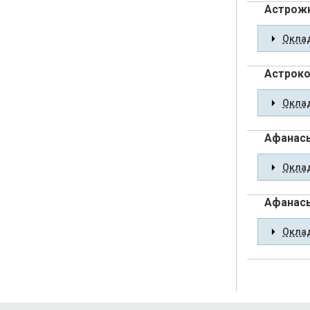
Астрожн
Оклад
Астроко
Оклад
Афанась
Оклад
Афанась
Оклад