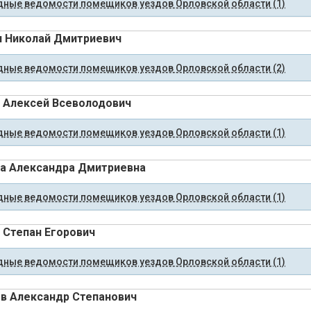
ные ведомости помещиков уездов Орловской области (1)
 Николай Дмитриевич
ные ведомости помещиков уездов Орловской области (2)
 Алексей Всеволодович
ные ведомости помещиков уездов Орловской области (1)
а Александра Дмитриевна
ные ведомости помещиков уездов Орловской области (1)
 Степан Егорович
ные ведомости помещиков уездов Орловской области (1)
в Александр Степанович