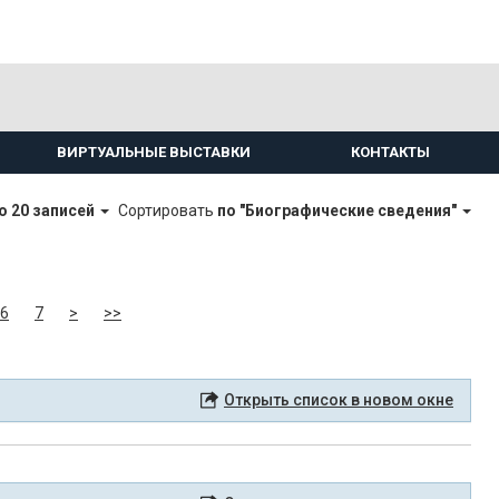
ВИРТУАЛЬНЫЕ ВЫСТАВКИ
КОНТАКТЫ
о 20 записей
Сортировать
по "Биографические сведения"
6
7
>
>>
Открыть список в новом окне