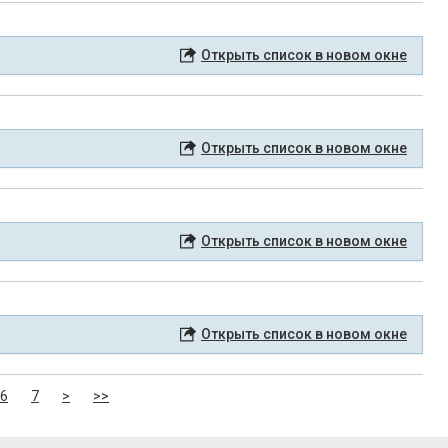
Открыть список в новом окне
Открыть список в новом окне
Открыть список в новом окне
Открыть список в новом окне
6
7
>
>>