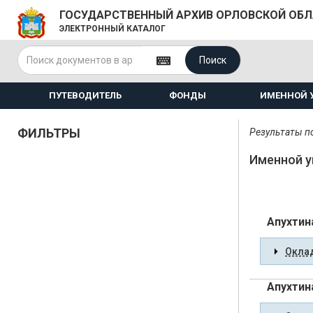
ГОСУДАРСТВЕННЫЙ АРХИВ ОРЛОВСКОЙ ОБ
ЭЛЕКТРОННЫЙ КАТАЛОГ
Поиск
ПУТЕВОДИТЕЛЬ
ФОНДЫ
ИМЕННОЙ 
ФИЛЬТРЫ
Результаты по
Именной у
Апухтин
Оклад
Апухтин