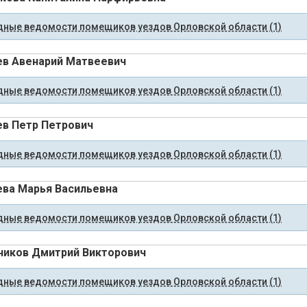
ные ведомости помещиков уездов Орловской области (1)
в Авенарий Матвеевич
ные ведомости помещиков уездов Орловской области (1)
в Петр Петрович
ные ведомости помещиков уездов Орловской области (1)
ва Марья Васильевна
ные ведомости помещиков уездов Орловской области (1)
иков Дмитрий Викторович
ные ведомости помещиков уездов Орловской области (1)