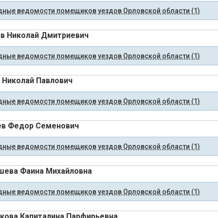
ные ведомости помещиков уездов Орловской области (1)
в Николай Дмитриевич
ные ведомости помещиков уездов Орловской области (1)
 Николай Павлович
ные ведомости помещиков уездов Орловской области (1)
ев Федор Семенович
ные ведомости помещиков уездов Орловской области (1)
шева Фаина Михайловна
ные ведомости помещиков уездов Орловской области (1)
кова Капиталина Парфирьевна