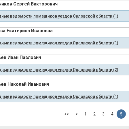
иков Сергей Викторович
ные ведомости помещиков уездов Орловской области (1)
ва Екатерина Ивановна
ные ведомости помещиков уездов Орловской области (1)
ев Иван Павлович
ные ведомости помещиков уездов Орловской области (2)
ев Николай Иванович
ные ведомости помещиков уездов Орловской области (1)
<<
<
1
2
3
4
5