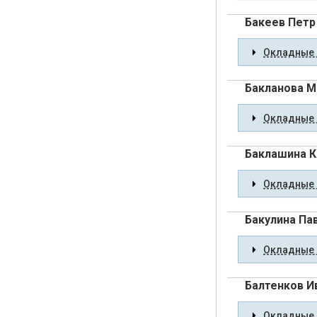
Бакеев Петр
Окладные 
Бакланова М
Окладные 
Баклашина К
Окладные 
Бакулина Па
Окладные 
Балтенков И
Окладные 