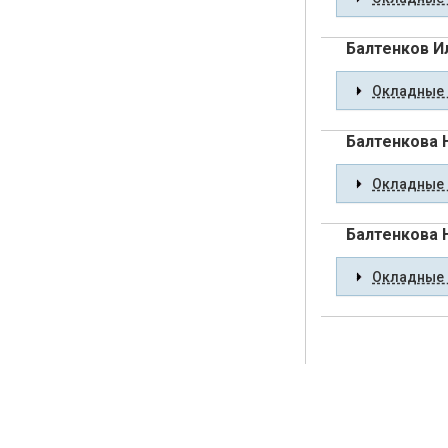
Балтенков И
Окладные 
Балтенкова
Окладные 
Балтенкова 
Окладные 