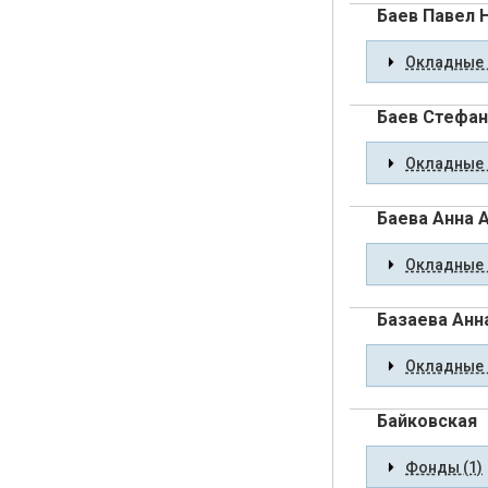
Баев Павел 
Окладные 
Баев Стефан
Окладные 
Баева Анна 
Окладные 
Базаева Анн
Окладные 
Байковская
Фонды (1)