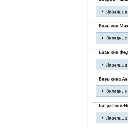
Окладные 
Бавыкин Мих
Окладные 
Бавыкин Фед
Окладные 
Бавыкина Ав
Окладные 
Багратион-И
Окладные 