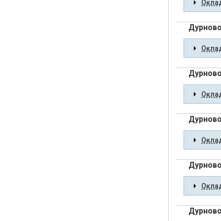
Оклад
Дурново
Оклад
Дурново
Оклад
Дурново
Оклад
Дурново
Оклад
Дурново