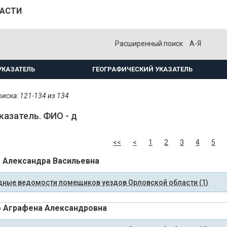
ЛАСТИ
Расширенный поиск
А-Я
УКАЗАТЕЛЬ
ГЕОГРАФИЧЕСКИЙ УКАЗАТЕЛЬ
иска: 121-134 из 134
казатель. ФИО - д
<<
<
1
2
3
4
5
 Александра Васильевна
ные ведомости помещиков уездов Орловской области (1)
 Аграфена Александровна