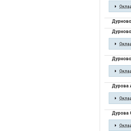
Оклад
Дурново
Дурново
Оклад
Дурново
Оклад
Дурова 
Оклад
Дурова 
Оклад