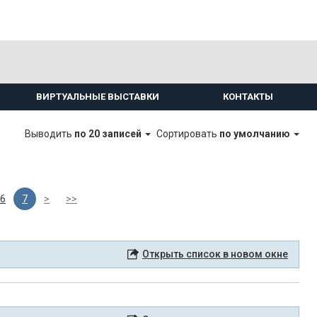
ВИРТУАЛЬНЫЕ ВЫСТАВКИ
КОНТАКТЫ
Выводить
по 20 записей
Сортировать
по умолчанию
6
7
>
>>
Открыть список в новом окне