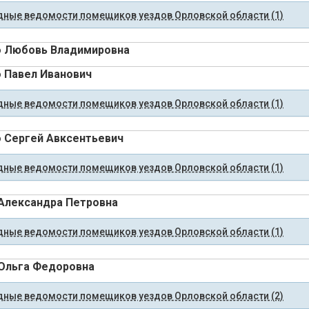
ные ведомости помещиков уездов Орловской области (1)
 Любовь Владимировна
 Павел Иванович
ные ведомости помещиков уездов Орловской области (1)
 Сергей Авксентьевич
ные ведомости помещиков уездов Орловской области (1)
Александра Петровна
ные ведомости помещиков уездов Орловской области (1)
Ольга Федоровна
ные ведомости помещиков уездов Орловской области (2)