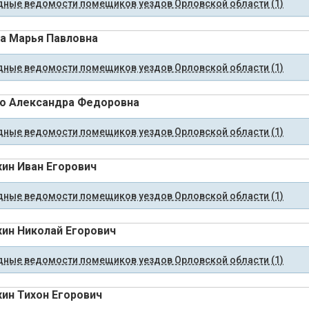
ные ведомости помещиков уездов Орловской области (1)
а Марья Павловна
ные ведомости помещиков уездов Орловской области (1)
о Александра Федоровна
ные ведомости помещиков уездов Орловской области (1)
ин Иван Егорович
ные ведомости помещиков уездов Орловской области (1)
ин Николай Егорович
ные ведомости помещиков уездов Орловской области (1)
ин Тихон Егорович