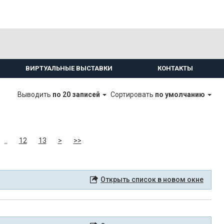
ВИРТУАЛЬНЫЕ ВЫСТАВКИ
КОНТАКТЫ
Выводить
по 20 записей
Сортировать
по умолчанию
..
12
13
>
>>
Открыть список в новом окне