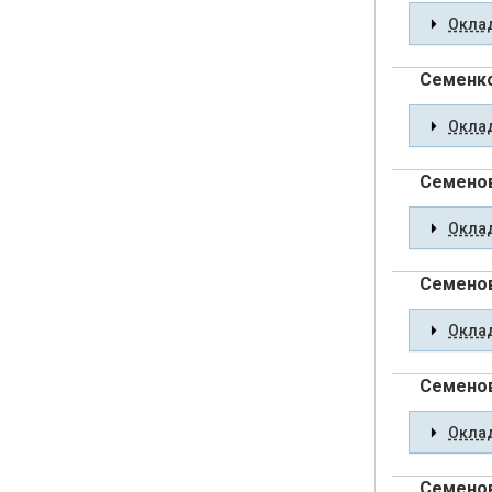
Оклад
Семенко
Оклад
Семенов
Оклад
Семенов
Оклад
Семенов
Оклад
Семенов