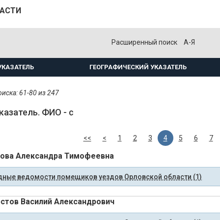
ЛАСТИ
Расширенный поиск
А-Я
УКАЗАТЕЛЬ
ГЕОГРАФИЧЕСКИЙ УКАЗАТЕЛЬ
иска: 61-80 из 247
казатель. ФИО - с
<<
<
1
2
3
4
5
6
7
ова Александра Тимофеевна
ные ведомости помещиков уездов Орловской области (1)
стов Василий Александрович