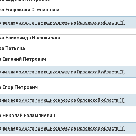
а Евпраксия Степановна
ные ведомости помещиков уездов Орловской области (1)
а Еликонида Васильевна
а Татьяна
 Евгений Петрович
ные ведомости помещиков уездов Орловской области (1)
 Егор Петрович
ные ведомости помещиков уездов Орловской области (1)
 Николай Евлампиевич
ные ведомости помещиков уездов Орловской области (1)