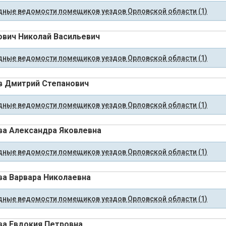
ные ведомости помещиков уездов Орловской области (1)
вич Николай Васильевич
ные ведомости помещиков уездов Орловской области (1)
 Дмитрий Степанович
ные ведомости помещиков уездов Орловской области (1)
а Александра Яковлевна
ные ведомости помещиков уездов Орловской области (1)
а Варвара Николаевна
ные ведомости помещиков уездов Орловской области (1)
а Евдокия Петровна