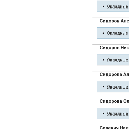
Окладные 
Сидоров Ал
Окладные 
Сидоров Ник
Окладные 
Сидорова Ал
Окладные 
Сидорова Ол
Окладные 
Силевич Над