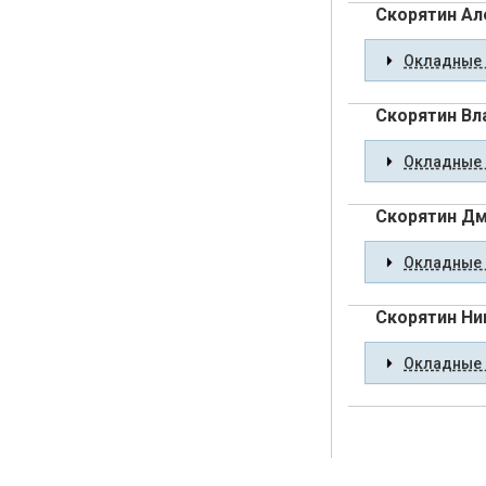
Скорятин Ал
Окладные 
Скорятин Вл
Окладные 
Скорятин Дм
Окладные 
Скорятин Ни
Окладные 