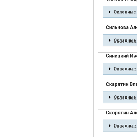
Окладные 
Сильнова Ал
Окладные 
Синицкий Ив
Окладные 
Скарятин Вл
Окладные 
Скорятин Ал
Окладные 