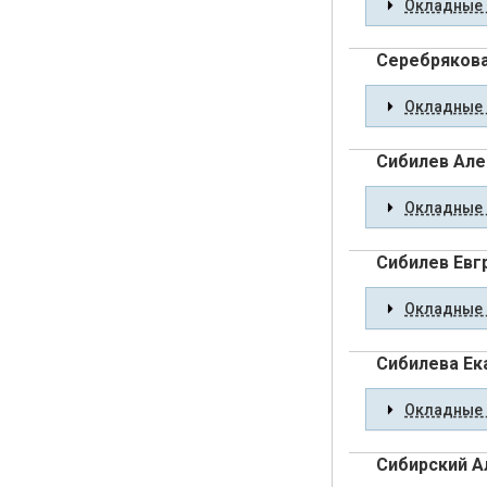
Окладные 
Серебрякова
Окладные 
Сибилев Але
Окладные 
Сибилев Евг
Окладные 
Сибилева Ек
Окладные 
Сибирский А