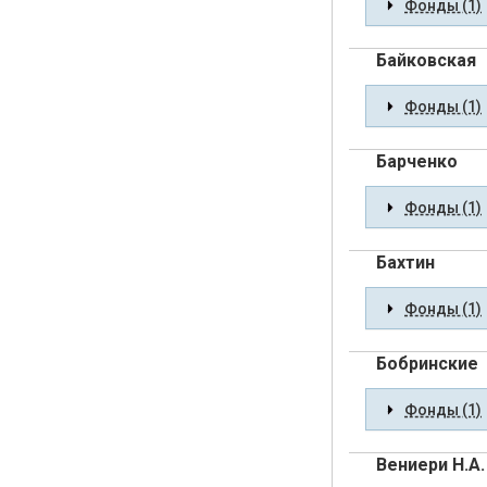
Фонды (1)
Байковская
Фонды (1)
Барченко
Фонды (1)
Бахтин
Фонды (1)
Бобринские
Фонды (1)
Вениери Н.А.