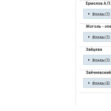
Ермолов А.П.
Фонды (1)
Жоголь - оп
Фонды (1)
Зайцева
Фонды (1)
Зайчневский 
Фонды (2)