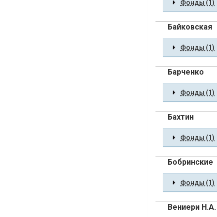
Фонды (1)
Байковская
Фонды (1)
Барченко
Фонды (1)
Бахтин
Фонды (1)
Бобринские
Фонды (1)
Вениери Н.А.