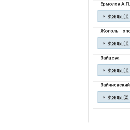
Ермолов А.П.
Фонды (1)
Жоголь - оп
Фонды (1)
Зайцева
Фонды (1)
Зайчневский 
Фонды (2)