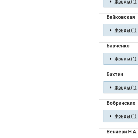
Фонды (1)
Байковская
Фонды (1)
Барченко
Фонды (1)
Бахтин
Фонды (1)
Бобринские
Фонды (1)
Вениери Н.А.