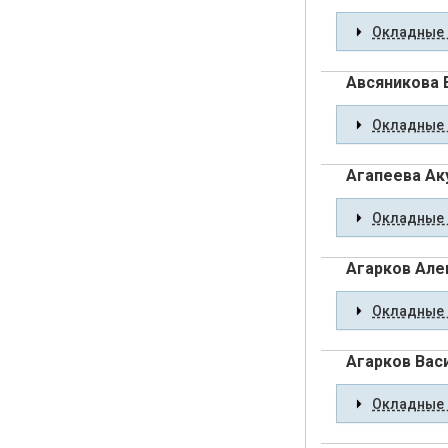
Окладные 
Авсяникова 
Окладные 
Агапеева Ак
Окладные 
Агарков Але
Окладные 
Агарков Вас
Окладные 