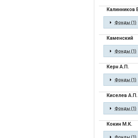
Калинников В
Фонды (1)
Каменский
Фонды (1)
Керн А.П.
Фонды (1)
Киселев А.П.
Фонды (1)
Кокин М.К.
Фонды (1)