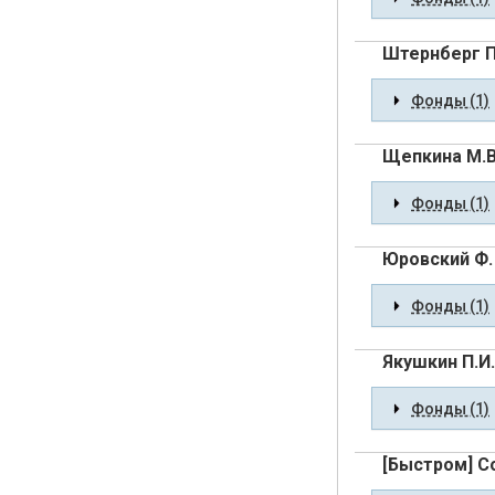
Штернберг П
Фонды (1)
Щепкина М.В
Фонды (1)
Юровский Ф.
Фонды (1)
Якушкин П.И.
Фонды (1)
[Быстром] 