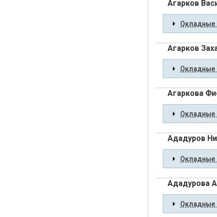
Агарков Вас
Окладные 
Агарков Зах
Окладные 
Агаркова Фи
Окладные 
Ададуров Ни
Окладные 
Ададурова А
Окладные 