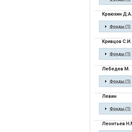
Краюхин Д.А
Фонды (1)
Кривцов С.И.
Фонды (1)
Лебедев М.
Фонды (1)
Левин
Фонды (1)
Леонтьев Н.