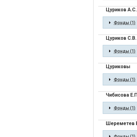
Цуриков А.С.
Фонды (1)
Цуриков С.В.
Фонды (1)
Цуриковы
Фонды (1)
Чибисова Е.П
Фонды (1)
Шереметев В
Фонды (1)