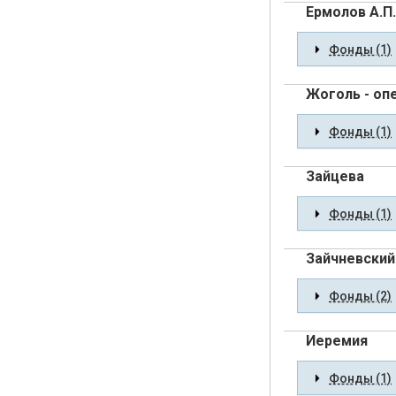
Ермолов А.П.
Фонды (1)
Жоголь - оп
Фонды (1)
Зайцева
Фонды (1)
Зайчневский 
Фонды (2)
Иеремия
Фонды (1)